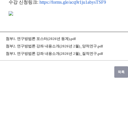
수강 신청링크:
https://forms.gle/
acq9r1ju1abysTSF9
첨부1. 연구방법론 포스터(2026년 동계).pdf
첨부2. 연구방법론 강좌 내용소개(2026년 2월)_양적연구.pdf
첨부3. 연구방법론 강좌 내용소개(2026년 2월)_질적연구.pdf